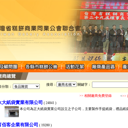
搜尋：
關鍵字：
目分類：
>> 相關廠商免費登錄
<
>
永大紙袋實業有限公司
( 24841 )
本公司為正大紙袋實業公司設立之子公司，主要製作手提紙袋，禮品紙
富佰客企業有限公司
( 19280 )