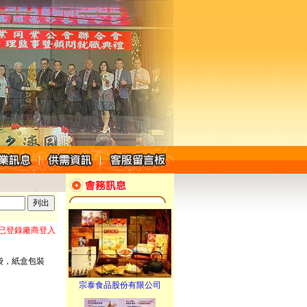
> 已登錄廠商登入
袋，紙盒包裝
宗泰食品股份有限公司