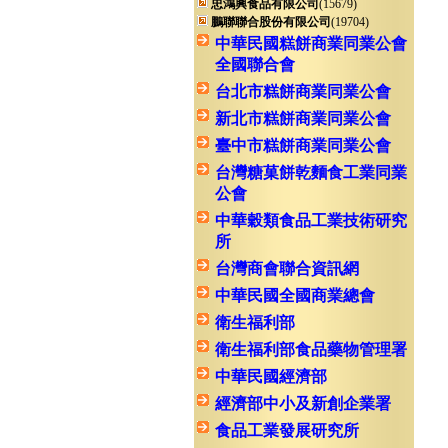
忠鴻興食品有限公司
(15679)
鵬聯聯合股份有限公司
(19704)
中華民國糕餅商業同業公會
全國聯合會
台北市糕餅商業同業公會
新北市糕餅商業同業公會
臺中市糕餅商業同業公會
台灣糖菓餅乾麵食工業同業
公會
中華穀類食品工業技術研究
所
台灣商會聯合資訊網
中華民國全國商業總會
衛生福利部
衛生福利部食品藥物管理署
中華民國經濟部
經濟部中小及新創企業署
食品工業發展研究所