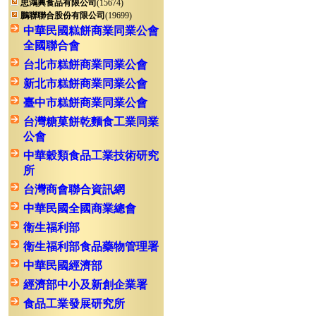
忠鴻興食品有限公司
(15674)
鵬聯聯合股份有限公司
(19699)
中華民國糕餅商業同業公會
全國聯合會
台北市糕餅商業同業公會
新北市糕餅商業同業公會
臺中市糕餅商業同業公會
台灣糖菓餅乾麵食工業同業
公會
中華穀類食品工業技術研究
所
台灣商會聯合資訊網
中華民國全國商業總會
衛生福利部
衛生福利部食品藥物管理署
中華民國經濟部
經濟部中小及新創企業署
食品工業發展研究所