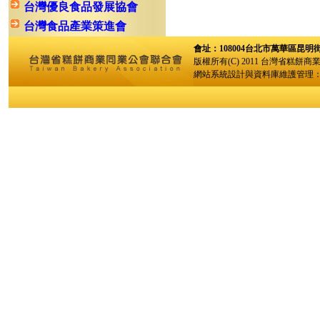
台灣優良食品發展協會
台灣食品產業策進會
會址：108004台北市萬華區昆明街96巷
版權所有(C) 2011 台灣省糕餅商
網站系統設計與資料庫維護管理