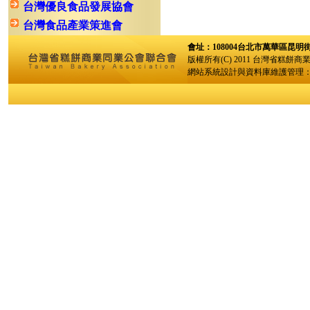
台灣優良食品發展協會
台灣食品產業策進會
會址：108004台北市萬華區昆明街96巷
版權所有(C) 2011 台灣省糕餅商
網站系統設計與資料庫維護管理