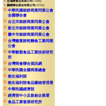
忠鴻興食品有限公司
(15680)
鵬聯聯合股份有限公司
(19704)
中華民國糕餅商業同業公會
全國聯合會
台北市糕餅商業同業公會
新北市糕餅商業同業公會
臺中市糕餅商業同業公會
台灣糖菓餅乾麵食工業同業
公會
中華穀類食品工業技術研究
所
台灣商會聯合資訊網
中華民國全國商業總會
衛生福利部
衛生福利部食品藥物管理署
中華民國經濟部
經濟部中小及新創企業署
食品工業發展研究所